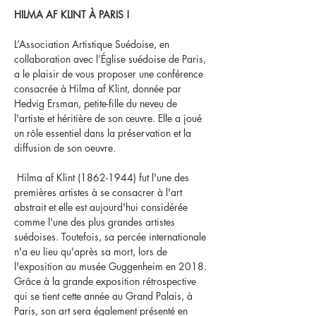
HILMA AF KLINT À PARIS !
L’Association Artistique Suédoise, en 
collaboration avec l’Église suédoise de Paris, 
a le plaisir de vous proposer une conférence 
consacrée à Hilma af Klint, donnée par 
Hedvig Ersman, petite-fille du neveu de 
l'artiste et héritière de son œuvre. Elle a joué 
un rôle essentiel dans la préservation et la 
diffusion de son oeuvre. 
 Hilma af Klint (1862-1944) fut l'une des 
premières artistes à se consacrer à l'art 
abstrait et elle est aujourd'hui considérée 
comme l'une des plus grandes artistes 
suédoises. Toutefois, sa percée internationale 
n'a eu lieu qu'après sa mort, lors de 
l'exposition au musée Guggenheim en 2018. 
Grâce à la grande exposition rétrospective 
qui se tient cette année au Grand Palais, à 
Paris, son art sera également présenté en 