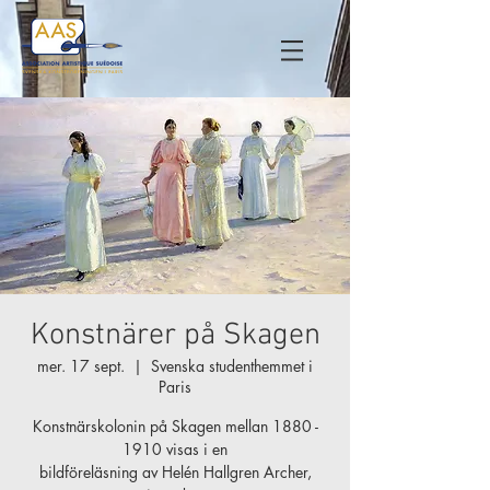
Konstnärer på Skagen
mer. 17 sept.
  |  
Svenska studenthemmet i
Paris
Konstnärskolonin på Skagen mellan 1880 -
1910 visas i en
bildföreläsning av Helén Hallgren Archer,