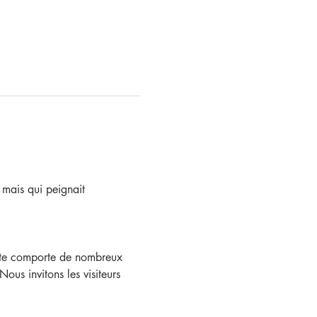
, mais qui peignait 
isite comporte de nombreux 
us invitons les visiteurs 