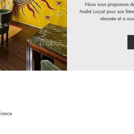
Nous vous proposons de 
André Lurçat pour son frère,
rénovée et a ouv
France