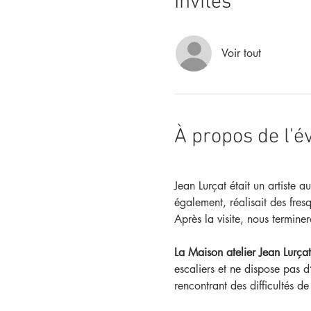
Invités
Voir tout
À propos de l'
Jean Lurçat était un artiste a
également, réalisait des fres
Après la visite, nous termine
La Maison atelier Jean Lurçat
escaliers et ne dispose pas d
rencontrant des difficultés d