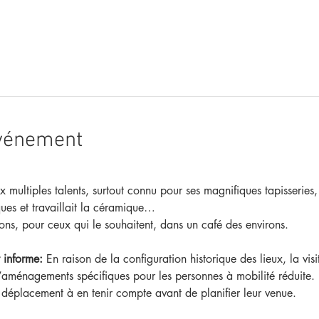
événement
ux multiples talents, surtout connu pour ses magnifiques tapisseries
ques et travaillait la céramique…
rons, pour ceux qui le souhaitent, dans un café des environs.
 informe:
 En raison de la configuration historique des lieux, la v
’aménagements spécifiques pour les personnes à mobilité réduite. No
e déplacement à en tenir compte avant de planifier leur venue.