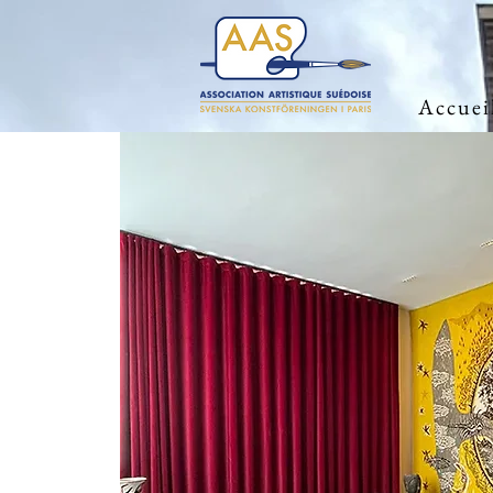
Accuei