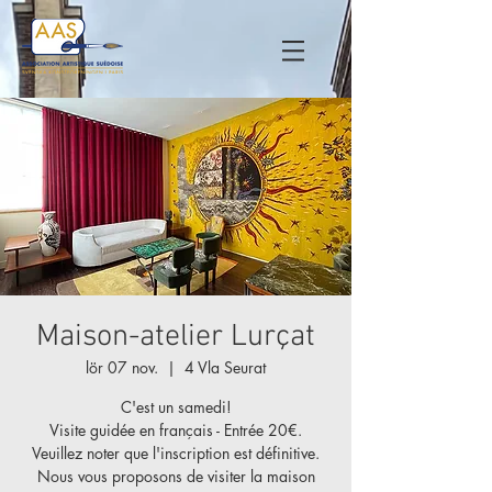
Maison-atelier Lurçat
lör 07 nov.
  |  
4 Vla Seurat
C'est un samedi!
Visite guidée en français - Entrée 20€.
Veuillez noter que l'inscription est définitive.
Nous vous proposons de visiter la maison