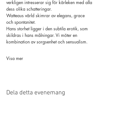
verkligen intresserar sig för kärleken med alla 
dess olika schatteringar.
Watteaus värld skimrar av elegans, grace 
och spontanitet.
Hans storhet ligger i den subtila erotik, som 
skildras i hans målningar. Vi möter en 
kombination av sorgsenhet och sensualism.
Visa mer
Dela detta evenemang