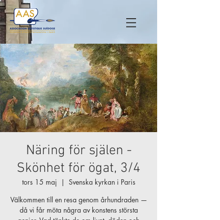
Näring för själen -
Skönhet för ögat, 3/4
tors 15 maj
  |  
Svenska kyrkan i Paris
Välkommen till en resa genom århundraden —
då vi får möta några av konstens största