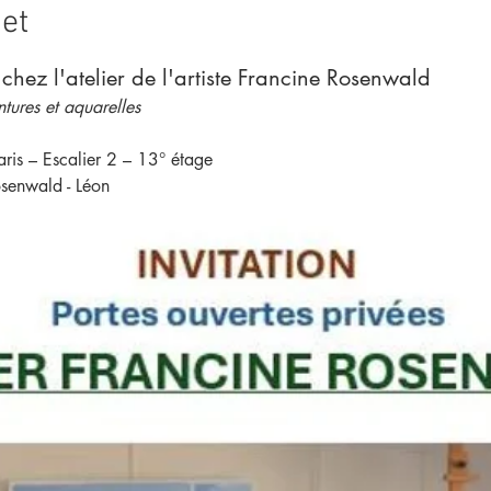
et
 chez l'atelier de l'artiste Francine Rosenwald
ntures et aquarelles
is – Escalier 2 – 13° étage
senwald - Léon