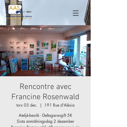
Rencontre avec
Francine Rosenwald
tors 03 dec.
  |  
191 Rue d'Alésia
Ateljé-besök - Deltagaravgift 5€
Sista anmälningsdag 2 dezember