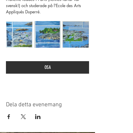
svensk!) och studerade på l'Ecole des Arts 
Appliqués Duperré.
OSA
Dela detta evenemang