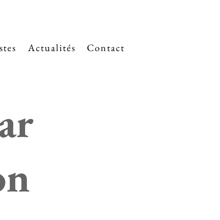
stes
Actualités
Contact
ar
on