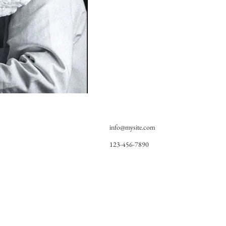
info@mysite.com
123-456-7890
Nous trouver
Nou